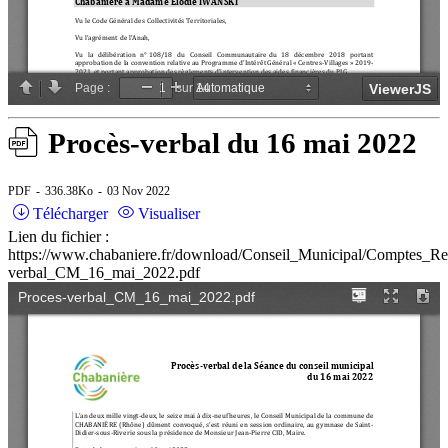
Procès-verbal du 16 mai 2022
PDF
336.38Ko
03 Nov 2022
Télécharger
Visualiser
Lien du fichier :
https://www.chabaniere.fr/download/Conseil_Municipal/Comptes_R
verbal_CM_16_mai_2022.pdf