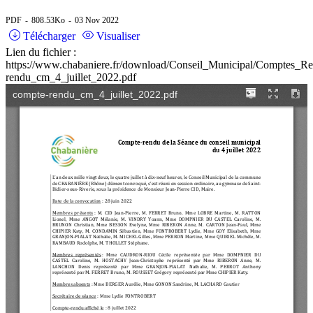
PDF
808.53Ko
03 Nov 2022
Télécharger
Visualiser
Lien du fichier :
https://www.chabaniere.fr/download/Conseil_Municipal/Comptes_R
rendu_cm_4_juillet_2022.pdf