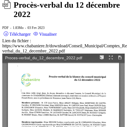
Procès-verbal du 12 décembre
2022
PDF
1.83Mo
03 Fev 2023
Télécharger
Visualiser
Lien du fichier :
https://www.chabaniere.fr/download/Conseil_Municipal/Comptes_R
verbal_du_12_decembre_2022.pdf