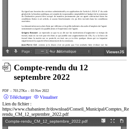
Compte-rendu du 12
septembre 2022
PDF
703.27Ko
03 Nov 2022
Télécharger
Visualiser
Lien du fichier :
https://www.chabaniere.fr/download/Conseil_Municipal/Comptes_
rendu_CM_12_septembre_2022.pdf