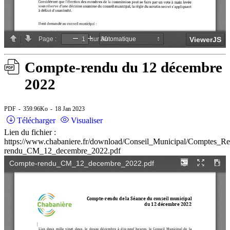
Compte-rendu du 12 décembre
2022
PDF
359.96Ko
18 Jan 2023
Télécharger
Visualiser
Lien du fichier :
https://www.chabaniere.fr/download/Conseil_Municipal/Comptes_
rendu_CM_12_decembre_2022.pdf