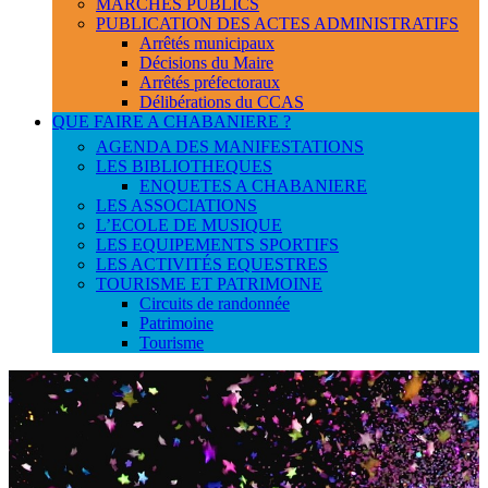
MARCHES PUBLICS
PUBLICATION DES ACTES ADMINISTRATIFS
Arrêtés municipaux
Décisions du Maire
Arrêtés préfectoraux
Délibérations du CCAS
QUE FAIRE A CHABANIERE ?
AGENDA DES MANIFESTATIONS
LES BIBLIOTHEQUES
ENQUETES A CHABANIERE
LES ASSOCIATIONS
L’ECOLE DE MUSIQUE
LES EQUIPEMENTS SPORTIFS
LES ACTIVITÉS EQUESTRES
TOURISME ET PATRIMOINE
Circuits de randonnée
Patrimoine
Tourisme