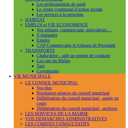
Les professionnels de santé
Le centre communal d’action sociale
Les services à la personne
HABITAT
EMPLOI et VIE ECONOMIQUE
Vos artisans, commerçants, agriculteurs…
S’implanter
Emploi
CAP Commerçants et Artisans de Proximité
TRANSPORTS
Chaba'drive - aide au permis de conduire
Les cars du Rhône
Taxi
Covoiturage
VIE MUNICIPALE
LE CONSEIL MUNICIPAL
Vos élus
Prochaines séances du conseil municipal
Délibérations du conseil municipal - année en
cours
Délibérations du conseil municipal - archives
LES SERVICES DE LA MAIRIE
VOS DEMARCHES ADMINISTRATIVES
LES COMITES CONSULTATIFS