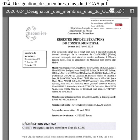
024_Designation_des_membres_elus_du_CCAS.pdf