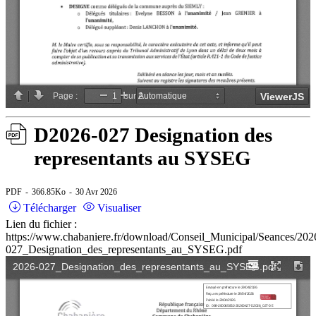
D2026-027 Designation des
representants au SYSEG
PDF
366.85Ko
30 Avr 2026
Télécharger
Visualiser
Lien du fichier :
https://www.chabaniere.fr/download/Conseil_Municipal/Seances/202
027_Designation_des_representants_au_SYSEG.pdf