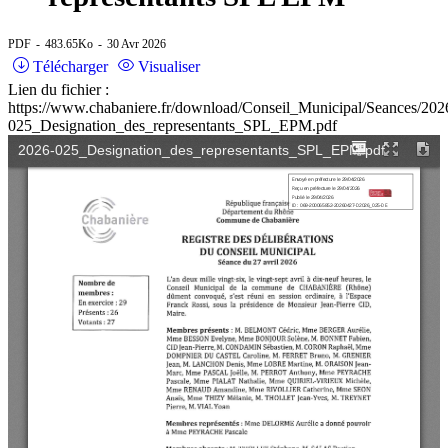
PDF
483.65Ko
30 Avr 2026
Télécharger
Visualiser
Lien du fichier :
https://www.chabaniere.fr/download/Conseil_Municipal/Seances/202
025_Designation_des_representants_SPL_EPM.pdf