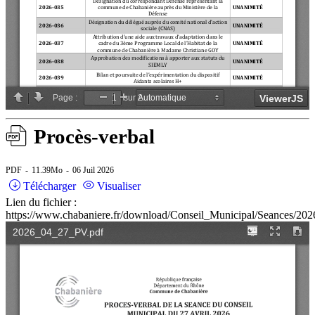
Procès-verbal
PDF
11.39Mo
06 Juil 2026
Télécharger
Visualiser
Lien du fichier :
https://www.chabaniere.fr/download/Conseil_Municipal/Seances/2