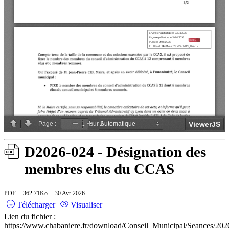
D2026-024 - Désignation des
membres elus du CCAS
PDF
362.71Ko
30 Avr 2026
Télécharger
Visualiser
Lien du fichier :
https://www.chabaniere.fr/download/Conseil_Municipal/Seances/202