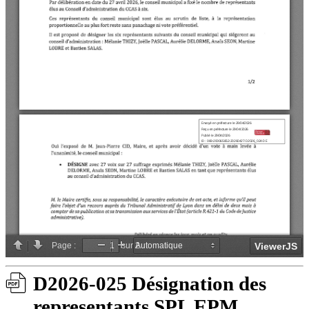
D2026-025 Désignation des
representants SPL EPM