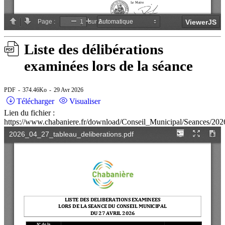
Liste des délibérations
examinées lors de la séance
PDF
374.46Ko
29 Avr 2026
Télécharger
Visualiser
Lien du fichier :
https://www.chabaniere.fr/download/Conseil_Municipal/Seances/202