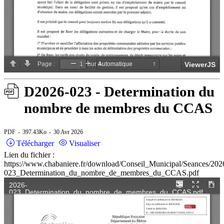
D2026-023 - Determination du
nombre de membres du CCAS
PDF
397.43Ko
30 Avr 2026
Télécharger
Visualiser
Lien du fichier :
https://www.chabaniere.fr/download/Conseil_Municipal/Seances/202
023_Determination_du_nombre_de_membres_du_CCAS.pdf