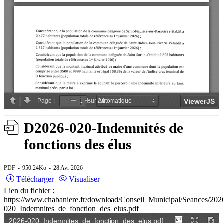
D2026-020-Indemnités de
fonctions des élus
PDF
950.24Ko
28 Avr 2026
Télécharger
Visualiser
Lien du fichier :
https://www.chabaniere.fr/download/Conseil_Municipal/Seances/202
020_Indemnites_de_fonction_des_elus.pdf