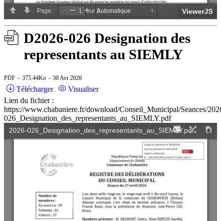
D2026-026 Designation des
representants au SIEMLY
PDF
375.44Ko
30 Avr 2026
Télécharger
Visualiser
Lien du fichier :
https://www.chabaniere.fr/download/Conseil_Municipal/Seances/202
026_Designation_des_representants_au_SIEMLY.pdf