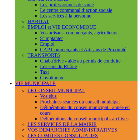
Les professionnels de santé
Le centre communal d’action sociale
Les services à la personne
HABITAT
EMPLOI et VIE ECONOMIQUE
Vos artisans, commerçants, agriculteurs…
S’implanter
Emploi
CAP Commerçants et Artisans de Proximité
TRANSPORTS
Chaba'drive - aide au permis de conduire
Les cars du Rhône
Taxi
Covoiturage
VIE MUNICIPALE
LE CONSEIL MUNICIPAL
Vos élus
Prochaines séances du conseil municipal
Délibérations du conseil municipal - année en
cours
Délibérations du conseil municipal - archives
LES SERVICES DE LA MAIRIE
VOS DEMARCHES ADMINISTRATIVES
LES COMITES CONSULTATIFS