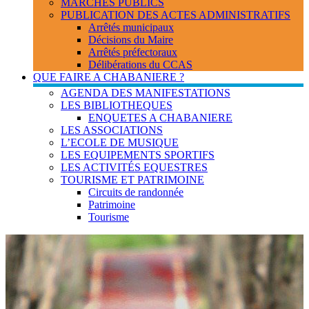
MARCHES PUBLICS
PUBLICATION DES ACTES ADMINISTRATIFS
Arrêtés municipaux
Décisions du Maire
Arrêtés préfectoraux
Délibérations du CCAS
QUE FAIRE A CHABANIERE ?
AGENDA DES MANIFESTATIONS
LES BIBLIOTHEQUES
ENQUETES A CHABANIERE
LES ASSOCIATIONS
L’ECOLE DE MUSIQUE
LES EQUIPEMENTS SPORTIFS
LES ACTIVITÉS EQUESTRES
TOURISME ET PATRIMOINE
Circuits de randonnée
Patrimoine
Tourisme