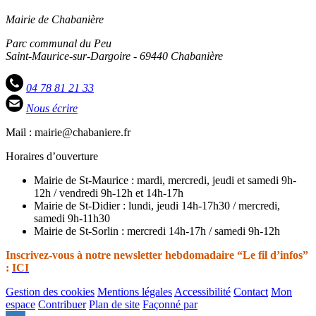
Mairie de Chabanière
Parc communal du Peu
Saint-Maurice-sur-Dargoire - 69440 Chabanière
04 78 81 21 33
Nous écrire
Mail : mairie@chabaniere.fr
Horaires d’ouverture
Mairie de St-Maurice : mardi, mercredi, jeudi et samedi 9h-
12h / vendredi 9h-12h et 14h-17h
Mairie de St-Didier : lundi, jeudi 14h-17h30 / mercredi,
samedi 9h-11h30
Mairie de St-Sorlin : mercredi 14h-17h / samedi 9h-12h
Inscrivez-vous à notre newsletter hebdomadaire “Le fil d’infos”
:
ICI
Gestion des cookies
Mentions légales
Accessibilité
Contact
Mon
espace
Contribuer
Plan de site
Façonné par