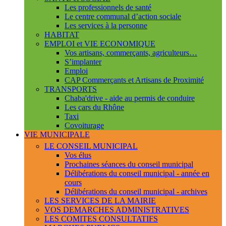
Les professionnels de santé
Le centre communal d’action sociale
Les services à la personne
HABITAT
EMPLOI et VIE ECONOMIQUE
Vos artisans, commerçants, agriculteurs…
S’implanter
Emploi
CAP Commerçants et Artisans de Proximité
TRANSPORTS
Chaba'drive - aide au permis de conduire
Les cars du Rhône
Taxi
Covoiturage
VIE MUNICIPALE
LE CONSEIL MUNICIPAL
Vos élus
Prochaines séances du conseil municipal
Délibérations du conseil municipal - année en
cours
Délibérations du conseil municipal - archives
LES SERVICES DE LA MAIRIE
VOS DEMARCHES ADMINISTRATIVES
LES COMITES CONSULTATIFS