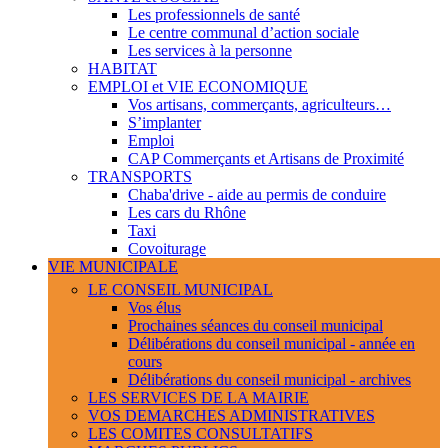
Les professionnels de santé
Le centre communal d’action sociale
Les services à la personne
HABITAT
EMPLOI et VIE ECONOMIQUE
Vos artisans, commerçants, agriculteurs…
S’implanter
Emploi
CAP Commerçants et Artisans de Proximité
TRANSPORTS
Chaba'drive - aide au permis de conduire
Les cars du Rhône
Taxi
Covoiturage
VIE MUNICIPALE
LE CONSEIL MUNICIPAL
Vos élus
Prochaines séances du conseil municipal
Délibérations du conseil municipal - année en
cours
Délibérations du conseil municipal - archives
LES SERVICES DE LA MAIRIE
VOS DEMARCHES ADMINISTRATIVES
LES COMITES CONSULTATIFS