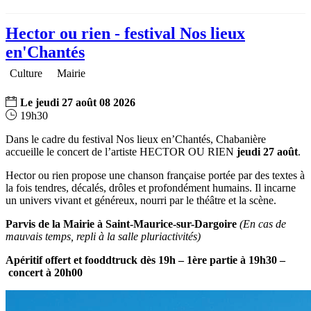
Hector ou rien - festival Nos lieux
en'Chantés
Culture
Mairie
Le
jeudi
27
août
08
2026
19h30
Dans le cadre du festival Nos lieux en’Chantés, Chabanière
accueille le concert de l’artiste HECTOR OU RIEN
jeudi 27 août
.
Hector ou rien propose une chanson française portée par des textes à
la fois tendres, décalés, drôles et profondément humains. Il incarne
un univers vivant et généreux, nourri par le théâtre et la scène.
Parvis de la Mairie à Saint-Maurice-sur-Dargoire
(En cas de
mauvais temps, repli à la salle pluriactivités)
Apéritif offert et fooddtruck dès 19h – 1ère partie à 19h30 –
concert à 20h00