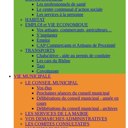
Les professionnels de santé
Le centre communal d’action sociale
Les services à la personne
HABITAT
EMPLOI et VIE ECONOMIQUE
Vos artisans, commerçants, agriculteurs…
S’implanter
Emploi
CAP Commerçants et Artisans de Proximité
TRANSPORTS
Chaba'drive - aide au permis de conduire
Les cars du Rhône
Taxi
Covoiturage
VIE MUNICIPALE
LE CONSEIL MUNICIPAL
Vos élus
Prochaines séances du conseil municipal
Délibérations du conseil municipal - année en
cours
Délibérations du conseil municipal - archives
LES SERVICES DE LA MAIRIE
VOS DEMARCHES ADMINISTRATIVES
LES COMITES CONSULTATIFS