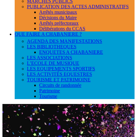
MARCHES PUBLICS
PUBLICATION DES ACTES ADMINISTRATIFS
Arrêtés municipaux
Décisions du Maire
Arrêtés préfectoraux
Délibérations du CCAS
QUE FAIRE A CHABANIERE ?
AGENDA DES MANIFESTATIONS
LES BIBLIOTHEQUES
ENQUETES A CHABANIERE
LES ASSOCIATIONS
L’ECOLE DE MUSIQUE
LES EQUIPEMENTS SPORTIFS
LES ACTIVITÉS EQUESTRES
TOURISME ET PATRIMOINE
Circuits de randonnée
Patrimoine
Tourisme