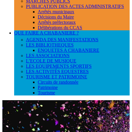
MARCHES PUBLICS
PUBLICATION DES ACTES ADMINISTRATIFS
Arrêtés municipaux
Décisions du Maire
Arrêtés préfectoraux
Délibérations du CCAS
QUE FAIRE A CHABANIERE ?
AGENDA DES MANIFESTATIONS
LES BIBLIOTHEQUES
ENQUETES A CHABANIERE
LES ASSOCIATIONS
L’ECOLE DE MUSIQUE
LES EQUIPEMENTS SPORTIFS
LES ACTIVITÉS EQUESTRES
TOURISME ET PATRIMOINE
Circuits de randonnée
Patrimoine
Tourisme