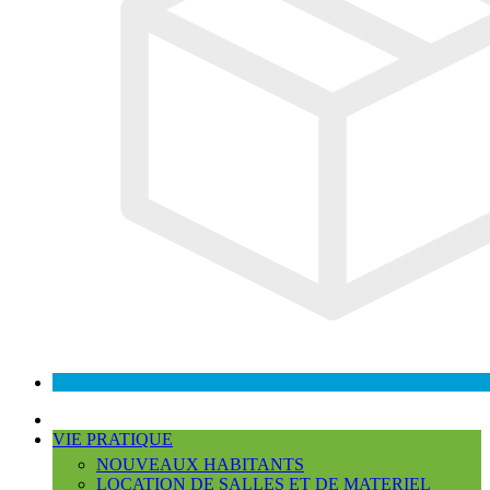
VIE PRATIQUE
NOUVEAUX HABITANTS
LOCATION DE SALLES ET DE MATERIEL