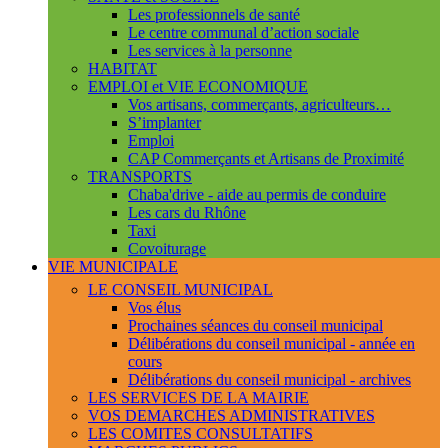
Les professionnels de santé
Le centre communal d’action sociale
Les services à la personne
HABITAT
EMPLOI et VIE ECONOMIQUE
Vos artisans, commerçants, agriculteurs…
S’implanter
Emploi
CAP Commerçants et Artisans de Proximité
TRANSPORTS
Chaba'drive - aide au permis de conduire
Les cars du Rhône
Taxi
Covoiturage
VIE MUNICIPALE
LE CONSEIL MUNICIPAL
Vos élus
Prochaines séances du conseil municipal
Délibérations du conseil municipal - année en
cours
Délibérations du conseil municipal - archives
LES SERVICES DE LA MAIRIE
VOS DEMARCHES ADMINISTRATIVES
LES COMITES CONSULTATIFS