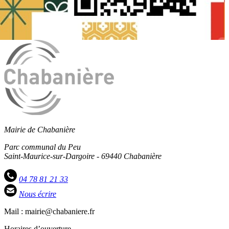
Mairie de Chabanière
Parc communal du Peu
Saint-Maurice-sur-Dargoire - 69440 Chabanière
04 78 81 21 33
Nous écrire
Mail : mairie@chabaniere.fr
Horaires d’ouverture