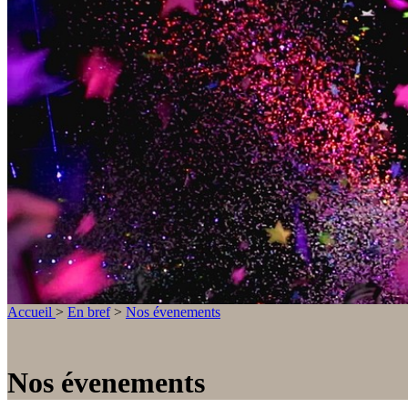
Accueil
>
En bref
>
Nos évenements
Nos évenements