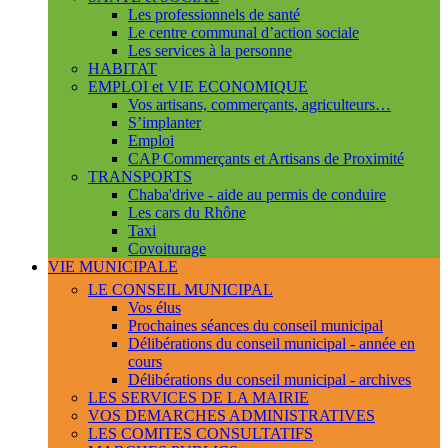
Les professionnels de santé
Le centre communal d’action sociale
Les services à la personne
HABITAT
EMPLOI et VIE ECONOMIQUE
Vos artisans, commerçants, agriculteurs…
S’implanter
Emploi
CAP Commerçants et Artisans de Proximité
TRANSPORTS
Chaba'drive - aide au permis de conduire
Les cars du Rhône
Taxi
Covoiturage
VIE MUNICIPALE
LE CONSEIL MUNICIPAL
Vos élus
Prochaines séances du conseil municipal
Délibérations du conseil municipal - année en
cours
Délibérations du conseil municipal - archives
LES SERVICES DE LA MAIRIE
VOS DEMARCHES ADMINISTRATIVES
LES COMITES CONSULTATIFS