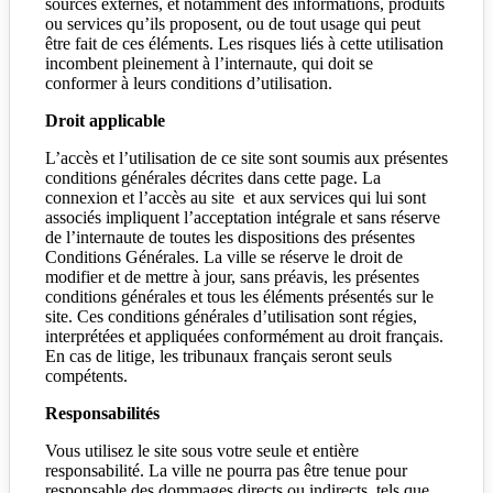
sources externes, et notamment des informations, produits
ou services qu’ils proposent, ou de tout usage qui peut
être fait de ces éléments. Les risques liés à cette utilisation
incombent pleinement à l’internaute, qui doit se
conformer à leurs conditions d’utilisation.
Droit applicable
L’accès et l’utilisation de ce
site
sont soumis aux présentes
conditions générales décrites dans cette page. La
connexion et l’accès au site et aux services qui lui sont
associés impliquent l’acceptation intégrale et sans réserve
de l’internaute de toutes les dispositions des présentes
Conditions Générales. La ville se réserve le droit de
modifier et de mettre à jour, sans préavis, les présentes
conditions générales et tous les éléments présentés sur le
site. Ces conditions générales d’utilisation sont régies,
interprétées et appliquées conformément au droit français.
En cas de litige, les tribunaux français seront seuls
compétents.
Responsabilités
Vous utilisez le site sous votre seule et entière
responsabilité. La ville ne pourra pas être tenue pour
responsable des dommages directs ou indirects, tels que,