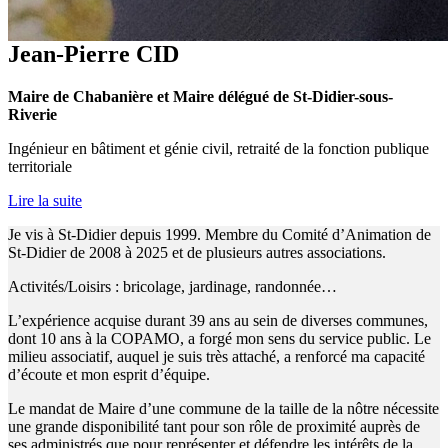
Jean-Pierre CID
Maire de Chabanière et Maire délégué de St-Didier-sous-
Riverie
Ingénieur en bâtiment et génie civil, retraité de la fonction publique
territoriale
Lire la suite
Je vis à St-Didier depuis 1999. Membre du Comité d’Animation de
St-Didier de 2008 à 2025 et de plusieurs autres associations.
Activités/Loisirs : bricolage, jardinage, randonnée…
L’expérience acquise durant 39 ans au sein de diverses communes,
dont 10 ans à la COPAMO, a forgé mon sens du service public. Le
milieu associatif, auquel je suis très attaché, a renforcé ma capacité
d’écoute et mon esprit d’équipe.
Le mandat de Maire d’une commune de la taille de la nôtre nécessite
une grande disponibilité tant pour son rôle de proximité auprès de
ses administrés que pour représenter et défendre les intérêts de la