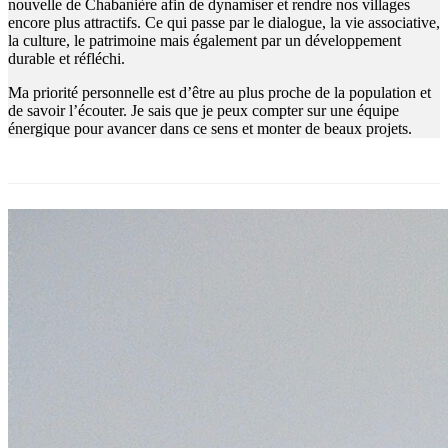
nouvelle de Chabanière afin de dynamiser et rendre nos villages
encore plus attractifs. Ce qui passe par le dialogue, la vie associative,
la culture, le patrimoine mais également par un développement
durable et réfléchi.
Ma priorité personnelle est d’être au plus proche de la population et
de savoir l’écouter. Je sais que je peux compter sur une équipe
énergique pour avancer dans ce sens et monter de beaux projets.